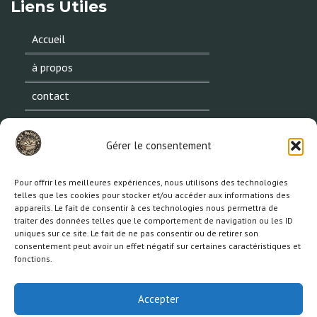
Liens Utiles
Accueil
à propos
contact
CGV
Gérer le consentement
privacy policy
mentions légales
Pour offrir les meilleures expériences, nous utilisons des technologies
telles que les cookies pour stocker et/ou accéder aux informations des
appareils. Le fait de consentir à ces technologies nous permettra de
traiter des données telles que le comportement de navigation ou les ID
uniques sur ce site. Le fait de ne pas consentir ou de retirer son
Contacts
consentement peut avoir un effet négatif sur certaines caractéristiques et
fonctions.
22 rue du pont 63500 ISSOIRE (fr)
06 43 14 01 86
Accepter
nathalie.laporte@lespaniersdenat.fr