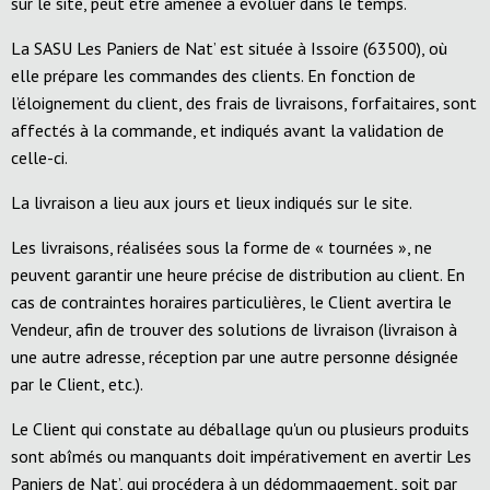
sur le site, peut être amenée à évoluer dans le temps.
La SASU Les Paniers de Nat’ est située à Issoire (63500), où
elle prépare les commandes des clients. En fonction de
l’éloignement du client, des frais de livraisons, forfaitaires, sont
affectés à la commande, et indiqués avant la validation de
celle-ci.
La livraison a lieu aux jours et lieux indiqués sur le site.
Les livraisons, réalisées sous la forme de « tournées », ne
peuvent garantir une heure précise de distribution au client. En
cas de contraintes horaires particulières, le Client avertira le
Vendeur, afin de trouver des solutions de livraison (livraison à
une autre adresse, réception par une autre personne désignée
par le Client, etc.).
Le Client qui constate au déballage qu'un ou plusieurs produits
sont abîmés ou manquants doit impérativement en avertir Les
Paniers de Nat’, qui procédera à un dédommagement, soit par