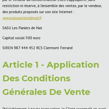
restriction ni réserve, à l'ensemble des ventes, par le vendeur,
des produits proposés sur son site Internet :
www.lespaniersdenat.fr
SASU Les Paniers de Nat
Capital social 500 euro
SIREN 987 444 452 RCS Clermont Ferrand
Article 1 - Application
Des Conditions
Générales De Vente
Préalablement à toute transaction, le Client reconnaît en avoir